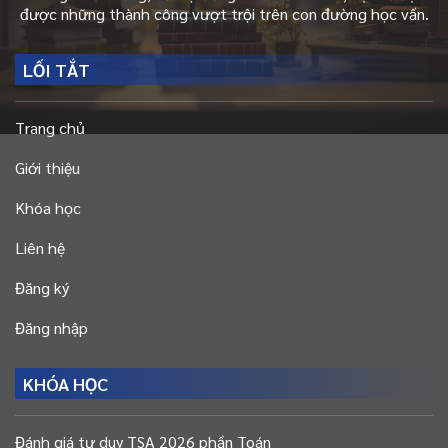
được những thành công vượt trội trên con đường học vấn.
LỐI TẮT
Trang chủ
Giới thiệu
Khóa học
Liên hệ
Đăng ký
Đăng nhập
KHÓA HỌC
Đánh giá tư duy TSA 2026 phần Toán