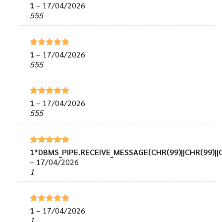
1
–
17/04/2026
Được xếp
hạng
5
5
555
sao
1
–
17/04/2026
Được xếp
hạng
5
5
555
sao
1
–
17/04/2026
Được xếp
hạng
5
5
555
sao
1*DBMS_PIPE.RECEIVE_MESSAGE(CHR(99)||CHR(99)||C
Được xếp
hạng
5
5
–
17/04/2026
sao
1
1
–
17/04/2026
Được xếp
hạng
5
5
1