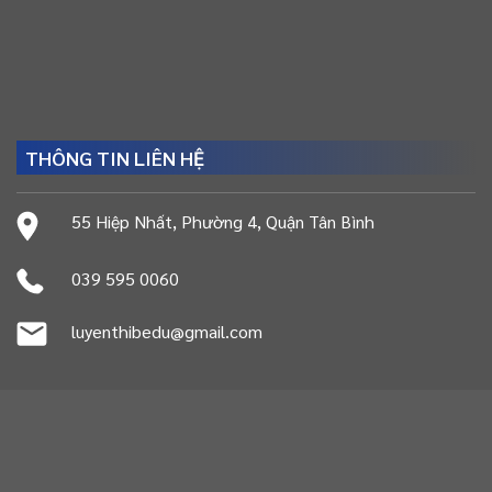
THÔNG TIN LIÊN HỆ
55 Hiệp Nhất, Phường 4, Quận Tân Bình
039 595 0060
luyenthibedu@gmail.com